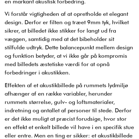
en markant akustisk forbedring.
Vi forstår vigtigheden af at opretholde et elegant
design. Derfor er filten og træet 9mm tyk, hvilket
sikrer, at billedet ikke stikker for langt ud fra
væggen, samtidig med at det bibeholder sit
stilfulde udtryk. Dette balancepunkt mellem design
og funktion betyder, at vi ikke går på kompromis
med billedets æstetiske værdi for at opnå
forbedringer i akustikken.
Effekten af et akustikbillede på rummets lydmiljø
afhænger af en række variabler, herunder
rummets størrelse, gulv- og loftsmaterialer,
indretning og antallet af personer til stede. Derfor
er det ikke muligt at præcist forudsige, hvor stor
en effekt et enkelt billede vil have i en specifik stue
eller entre. Men en ting er sikker: et akustikbillede