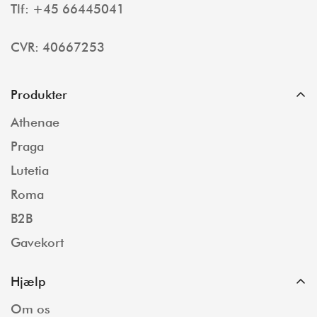
Tlf: +45 66445041
CVR: 40667253
Produkter
Athenae
Praga
Lutetia
Roma
B2B
Gavekort
Hjælp
Om os