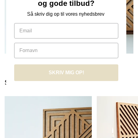
og gode tilbud?
Så skriv dig op til vores nyhedsbrev
SKRIV MIG OP!
Shop efter serie
Athenae