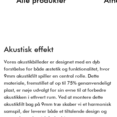
Alle produkter
Ath
Akustisk effekt
Vores akustikbilleder er designet med en dyb
forståelse for både æstetik og funktionalitet, hvor
9mm akustikfilt spiller en central rolle. Dette
materiale, fremstillet af op til 75% genanvendeligt
plast, er nøje udvalgt for sin evne til at forbedre
akustikken i ethvert rum. Ved at montere dette
akustikfilt bag på 9mm træ skaber vi et harmonisk
samspil, der leverer både et tiltalende design og