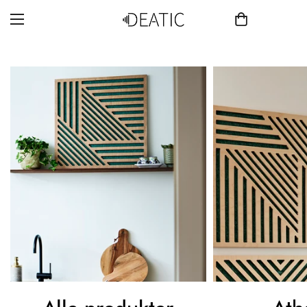
Æstetik, Akustik & Harmoni
SHOP HER